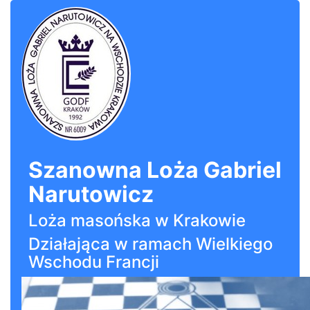
Szanowna Loża Gabriel
Narutowicz
Loża masońska w Krakowie
Działająca w ramach Wielkiego
Wschodu Francji