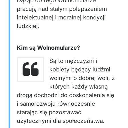
Dążąc do tego Wolnomularze
pracują nad stałym polepszeniem
intelektualnej i moralnej kondycji
ludzkiej.
Kim są Wolnomularze?
Są to mężczyźni i
kobiety będący ludźmi
wolnymi o dobrej woli, z
których każdy własną
drogą dochodzi do doskonalenia się
i samorozwoju równocześnie
starając się pozostawać
użytecznymi dla społeczeństwa.